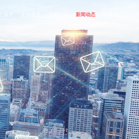
于益才
主营服务
高薪职位
新闻动态
联系我们