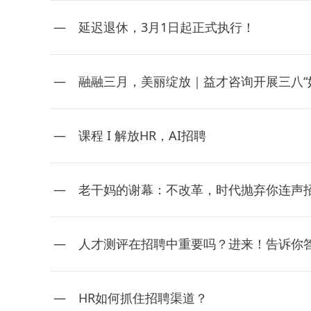
延迟退休，3月1日起正式执行！
融融三月，美丽绽放｜益才咨询开展三八“
课程 I 解放HR，AI招聘
老干妈的谢幕：不改革，时代抛弃你连声
人才测评在招聘中重要吗？进来！告诉你
HR如何抓住招聘渠道？