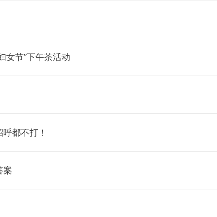
妇女节”下午茶活动
招呼都不打！
答案