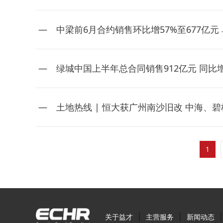
中梁前6月合约销售环比增57%至677亿元 
绿城中国上半年总合同销售912亿元 同比增长
土地热线 | 恒大获广州南沙旧改 中海、
1
|
|
关于益才
主营服务
新闻动态